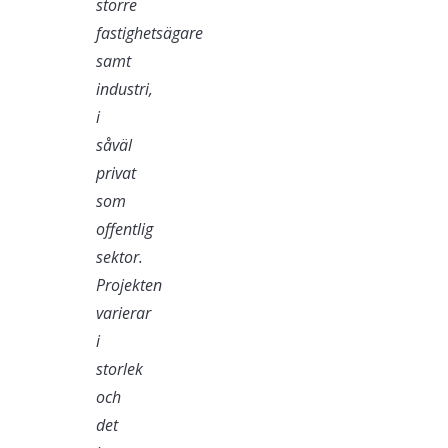
större
fastighetsägare
samt
industri,
i
såväl
privat
som
offentlig
sektor.
Projekten
varierar
i
storlek
och
det