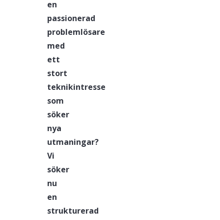
en
passionerad
problemlösare
med
ett
stort
teknikintresse
som
söker
nya
utmaningar?
Vi
söker
nu
en
strukturerad