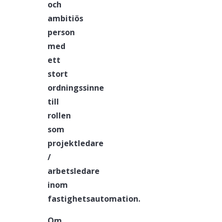
och
ambitiös
person
med
ett
stort
ordningssinne
till
rollen
som
projektledare
/
arbetsledare
inom
fastighetsautomation.
Om