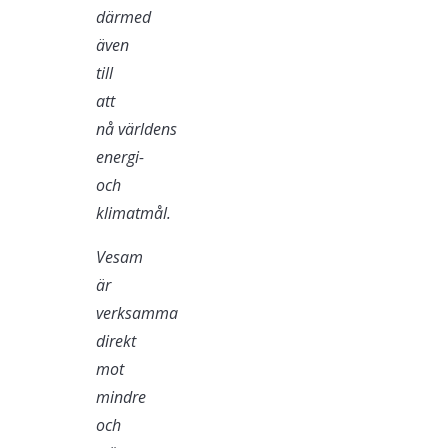
därmed
även
till
att
nå
världens
energi-
och
klimatmål.
Vesam
är
verksamma
direkt
mot
mindre
och