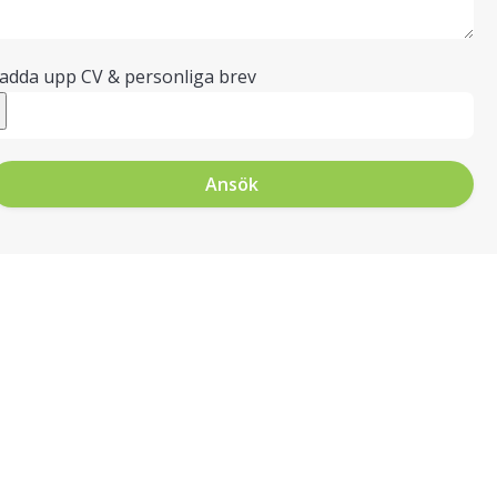
adda upp CV & personliga brev
Ansök