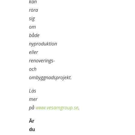
kan
röra
sig
om
både
nyproduktion
eller
renoverings-
och
ombyggnadsprojekt.
Läs
mer
på
www.vesamgroup.se
.
Är
du