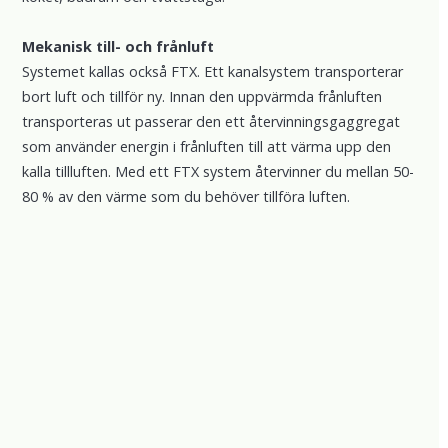
Mekanisk till- och frånluft
Systemet kallas också FTX. Ett kanalsystem transporterar
bort luft och tillför ny. Innan den uppvärmda frånluften
transporteras ut passerar den ett återvinningsgaggregat
som använder energin i frånluften till att värma upp den
kalla tillluften. Med ett FTX system återvinner du mellan 50-
80 % av den värme som du behöver tillföra luften.