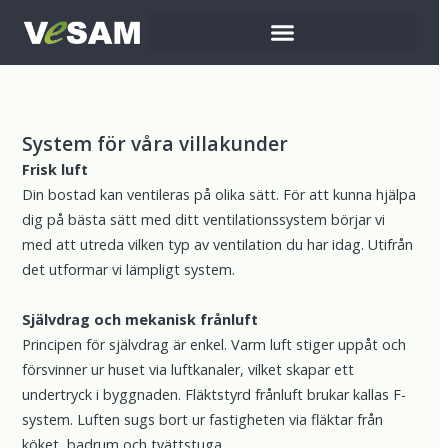
System för våra villakunder
Frisk luft
Din bostad kan ventileras på olika sätt. För att kunna hjälpa
dig på bästa sätt med ditt ventilationssystem börjar vi
med att utreda vilken typ av ventilation du har idag. Utifrån
det utformar vi lämpligt system.
Självdrag och mekanisk frånluft
Principen för självdrag är enkel. Varm luft stiger uppåt och
försvinner ur huset via luftkanaler, vilket skapar ett
undertryck i byggnaden. Fläktstyrd frånluft brukar kallas F-
system. Luften sugs bort ur fastigheten via fläktar från
köket, badrum och tvättstuga.