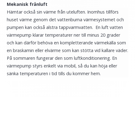
Mekanisk frånluft
Hämtar också sin värme från uteluften. Inomhus tillförs
huset värme genom det vattenburna värmesystemet och
pumpen kan också alstra tappvarmvatten.
En luft vatten
värmepump klarar temperaturer ner till minus 20 grader
och kan därför behöva en kompletterande värmekälla som
en braskamin eller elvärme som kan stötta vid kallare väder.
På sommaren fungerar den som luftkonditionering.
En
värmepump styrs enkelt via mobil, så du kan höja eller
sänka temperaturen i tid tills du kommer hem.