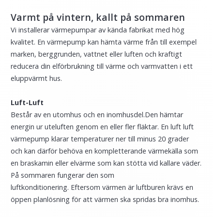
Varmt på vintern, kallt på sommaren
Vi installerar värmepumpar av kända fabrikat med hög
kvalitet. En värmepump kan hämta värme från till exempel
marken, berggrunden, vattnet eller luften och kraftigt
reducera din elförbrukning till värme och varmvatten i ett
eluppvärmt hus.
Luft-Luft
Består av en utomhus och en inomhusdel.Den hämtar
energin ur uteluften genom en eller fler fläktar.
En luft luft
värmepump klarar temperaturer ner till minus 20 grader
och kan därför behöva en kompletterande värmekälla som
en braskamin eller elvärme som kan stötta vid kallare väder.
På sommaren fungerar den som
luftkonditionering.
Eftersom värmen är luftburen krävs en
öppen planlösning för att värmen ska spridas bra inomhus.